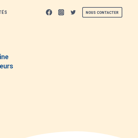
TÉS
NOUS CONTACTER
ine
leurs