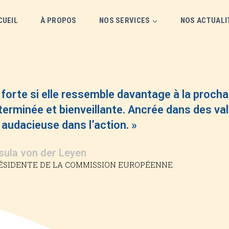
CUEIL
À PROPOS
NOS SERVICES
NOS ACTUALI
 forte si elle ressemble davantage à la procha
éterminée et bienveillante. Ancrée dans des va
 audacieuse dans l’action. »
sula von der Leyen
ÉSIDENTE DE LA COMMISSION EUROPÉENNE