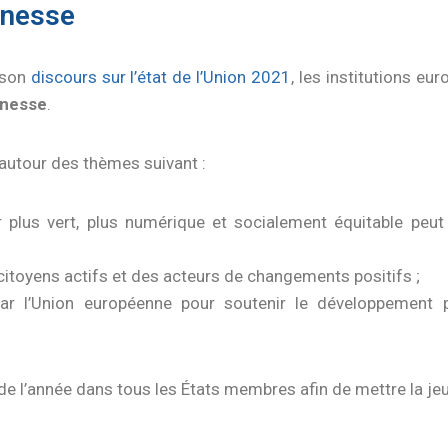
unesse
 son
discours sur l’état de l’Union 2021
, les institutions e
unesse
.
 autour des thèmes suivant :
lus vert, plus numérique et socialement équitable peut 
itoyens actifs et des acteurs de changements positifs ;
par l’Union européenne pour soutenir le développement p
e l’année dans tous les États membres afin de mettre la jeu