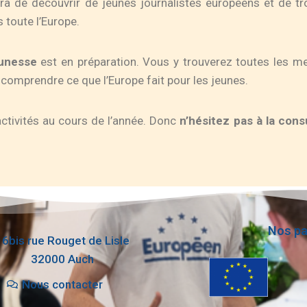
a de découvrir de jeunes journalistes européens et de trou
 toute l’Europe.
eunesse
est en préparation. Vous y trouverez toutes les m
comprendre ce que l’Europe fait pour les jeunes.
activités au cours de l’année. Donc
n’hésitez pas à la con
Nos pa
16bis rue Rouget de Lisle
32000 Auch
Nous contacter