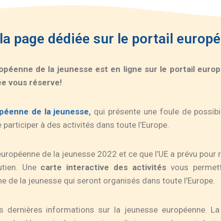
a page dédiée sur le portail europé
opéenne de la jeunesse est en ligne sur le portail euro
ée vous réserve!
péenne de la jeunesse
,
qui présente une foule de possibi
 participer à des activités dans toute l’Europe.
européenne de la jeunesse 2022 et ce que l’UE a prévu pour
utien. Une
carte interactive des activités
vous permett
ne de la jeunesse qui seront organisés dans toute l’Europe.
es dernières informations sur la jeunesse européenne. L