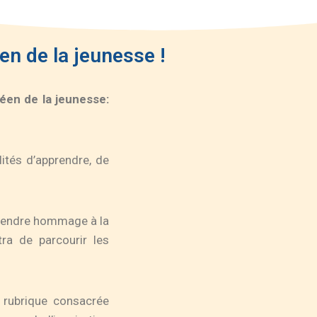
en de la jeunesse !
péen de la jeunesse:
lités d’apprendre, de
 rendre hommage à la
ra de parcourir les
a rubrique consacrée