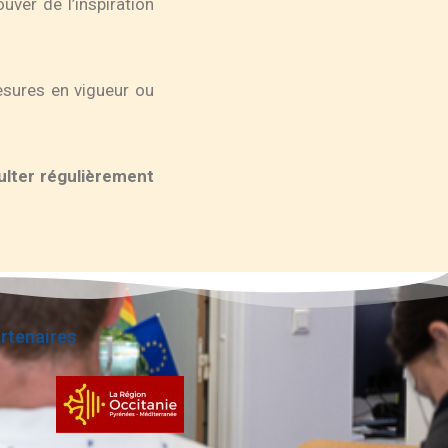
ver de l’inspiration
esures en vigueur ou
sulter régulièrement
rtenaires