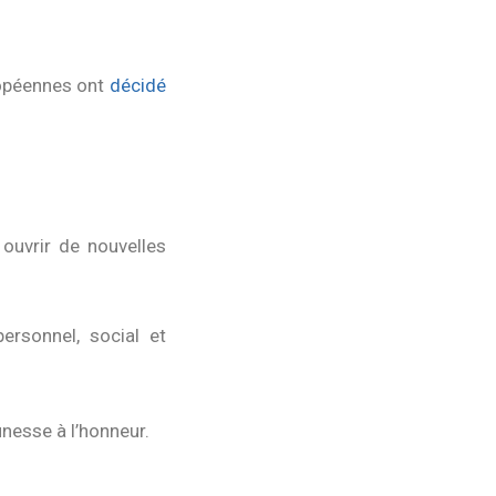
uropéennes ont
décidé
ouvrir de nouvelles
ersonnel, social et
nesse à l’honneur.