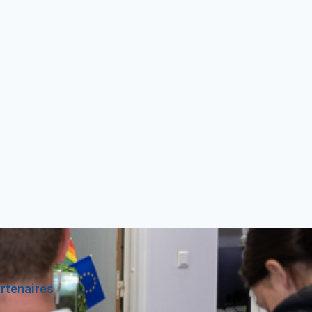
rtenaires