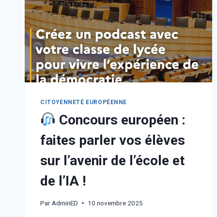
CITOYENNETÉ EUROPÉENNE
Concours européen :
faites parler vos élèves
sur l’avenir de l’école et
de l’IA !
Par
AdminED
10 novembre 2025