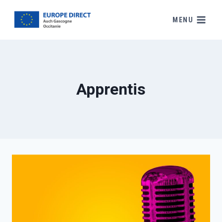
MENU
Apprentis