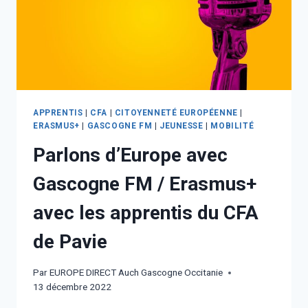
APPRENTIS
|
CFA
|
CITOYENNETÉ EUROPÉENNE
|
ERASMUS+
|
GASCOGNE FM
|
JEUNESSE
|
MOBILITÉ
Parlons d’Europe avec
Gascogne FM / Erasmus+
avec les apprentis du CFA
de Pavie
Par
EUROPE DIRECT Auch Gascogne Occitanie
13 décembre 2022