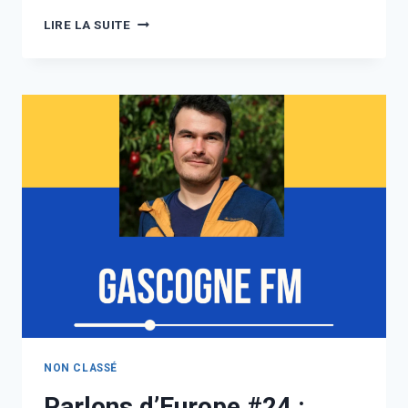
LIRE LA SUITE
NON CLASSÉ
Parlons d’Europe #24 :