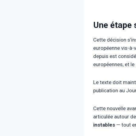
Une étape 
Cette décision s’in
européenne vis-à-v
depuis est considé
européennes, et le
Le texte doit maint
publication au Journ
Cette nouvelle ava
articulée autour de
instables
— tout en