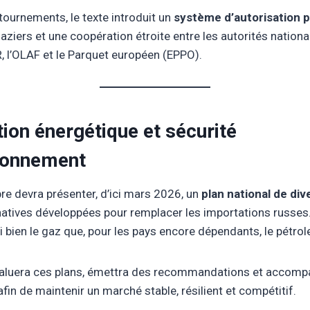
tournements, le texte introduit un
système d’autorisation p
aziers et une coopération étroite entre les autorités national
 l’OLAF et le Parquet européen (EPPO).
tion énergétique et sécurité
ionnement
e devra présenter, d’ici mars 2026, un
plan national de div
ernatives développées pour remplacer les importations russes
 bien le gaz que, pour les pays encore dépendants, le pétrol
luera ces plans, émettra des recommandations et accompa
 afin de maintenir un marché stable, résilient et compétitif.