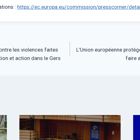
ations :
https://ec.europa.eu/commission/presscorner/deta
tre les violences faites
L’Union européenne protèg
ion et action dans le Gers
faire 