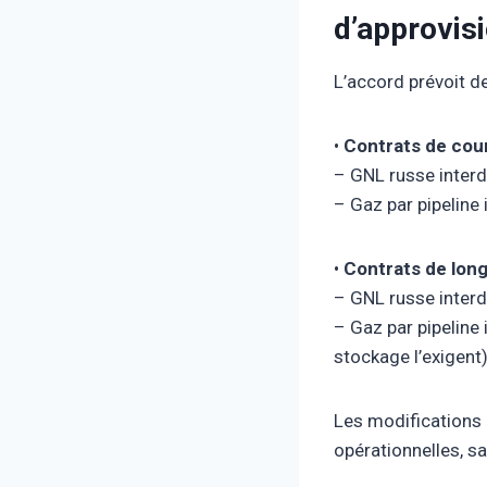
d’approvis
L’accord prévoit de
•
Contrats de cou
– GNL russe interdi
– Gaz par pipeline 
•
Contrats de lon
– GNL russe interd
– Gaz par pipeline
stockage l’exigent
Les modifications 
opérationnelles, s