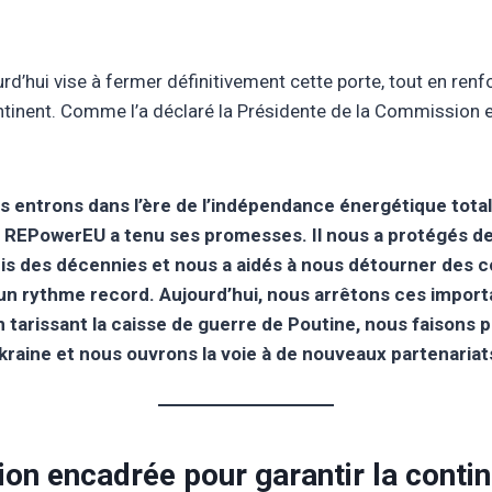
rd’hui vise à fermer définitivement cette porte, tout en renf
ntinent. Comme l’a déclaré la Présidente de la Commission
us entrons dans l’ère de l’indépendance énergétique total
e. REPowerEU a tenu ses promesses. Il nous a protégés de 
is des décennies et nous a aidés à nous détourner des 
 un rythme record. Aujourd’hui, nous arrêtons ces import
n tarissant la caisse de guerre de Poutine, nous faisons 
’Ukraine et nous ouvrons la voie à de nouveaux partenaria
ion encadrée pour garantir la contin