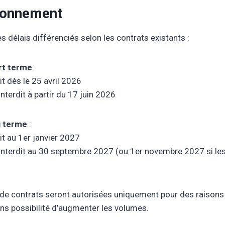
ionnement
s délais différenciés selon les contrats existants :
rt terme
:
t dès le 25 avril 2026
interdit à partir du 17 juin 2026
g terme
:
it au 1er janvier 2027
 interdit au 30 septembre 2027 (ou 1er novembre 2027 si le
)
de contrats seront autorisées uniquement pour des raisons
ans possibilité d’augmenter les volumes.