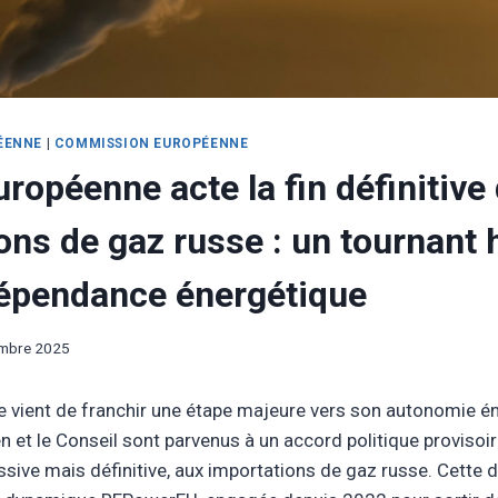
ÉENNE
|
COMMISSION EUROPÉENNE
uropéenne acte la fin définitive
ons de gaz russe : un tournant 
dépendance énergétique
mbre 2025
 vient de franchir une étape majeure vers son autonomie én
 et le Conseil sont parvenus à un accord politique provisoir
sive mais définitive, aux importations de gaz russe. Cette dé