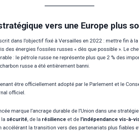
stratégique vers une Europe plus s
scrit dans l’objectif fixé à Versailles en 2022 : mettre fin à 
is des énergies fossiles russes « dès que possible ». Le ch
rable : le pétrole russe ne représente plus que 2 % des impo
 charbon russe a été entièrement banni.
enant être officiellement adopté par le Parlement et le Conse
al officiel.
ncée marque l’ancrage durable de l’Union dans une stratégi
 la
sécurité
, de la
résilience
et de
l’indépendance vis-à-vi
 accélérant la transition vers des partenariats plus fiables e