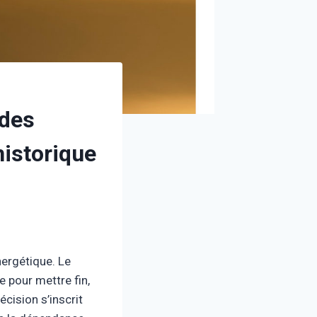
 des
historique
ergétique. Le
e pour mettre fin,
cision s’inscrit