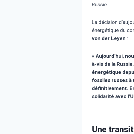
Russie.
La décision d’aujou
énergétique du co
von der Leyen
:
« Aujourd’hui, no
à-vis de la Russi
énergétique depu
fossiles russes à
définitivement. E
solidarité avec l
Une transit