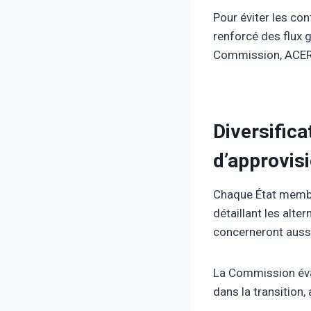
Pour éviter les con
renforcé des flux g
Commission, ACER,
Diversifica
d’approvis
Chaque État membr
détaillant les alt
concerneront aussi
La Commission éva
dans la transition,