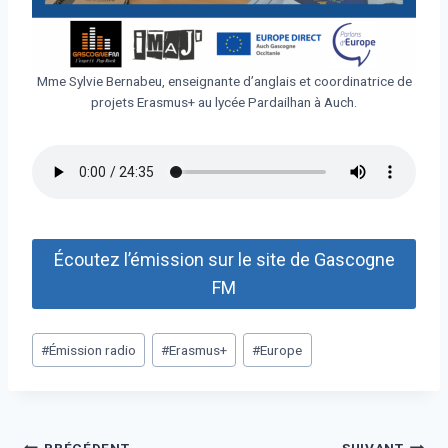
Mme Sylvie Bernabeu, enseignante d’anglais et coordinatrice de
projets Erasmus+ au lycée Pardailhan à Auch.
Écoutez l’émission sur le site de Gascogne
FM
#
Émission radio
#
Erasmus+
#
Europe
PRÉCÉDENT
SUIVANT